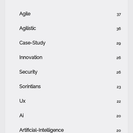
Agile
37
Agilistic
36
Case-Study
29
Innovation
26
Security
26
Sorintians
23
Ux
22
Ai
20
Artificial-Intelligence
20