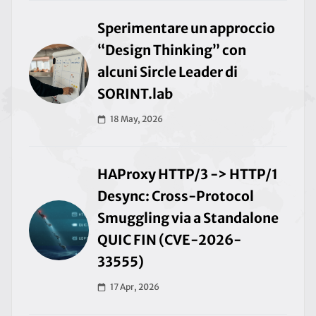
Sperimentare un approccio
“Design Thinking” con
alcuni Sircle Leader di
SORINT.lab
18 May, 2026
HAProxy HTTP/3 -> HTTP/1
Desync: Cross-Protocol
Smuggling via a Standalone
QUIC FIN (CVE-2026-
33555)
17 Apr, 2026