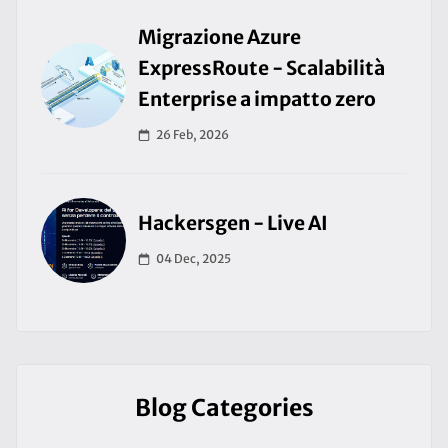
Migrazione Azure
ExpressRoute - Scalabilità
Enterprise a impatto zero
26 Feb, 2026
Hackersgen - Live AI
04 Dec, 2025
Blog Categories