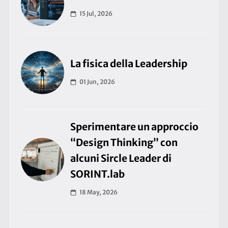
15 Jul, 2026
La fisica della Leadership
01 Jun, 2026
Sperimentare un approccio
“Design Thinking” con
alcuni Sircle Leader di
SORINT.lab
18 May, 2026