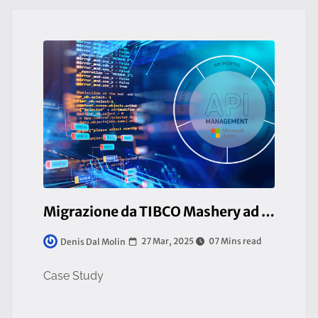
Migrazione da TIBCO Mashery ad Azure API Management
27 Mar, 2025
07 Mins read
Denis Dal Molin
Case Study