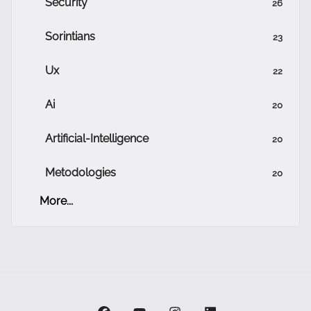
Security
26
Sorintians
23
Ux
22
Ai
20
Artificial-Intelligence
20
Metodologies
20
More...
facebook
youtube
instagram
linkedin