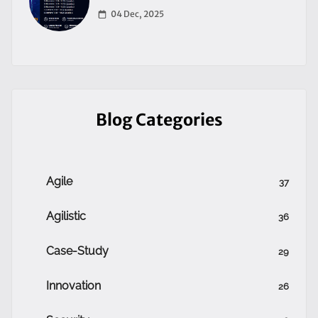
04 Dec, 2025
Blog Categories
Agile
37
Agilistic
36
Case-Study
29
Innovation
26