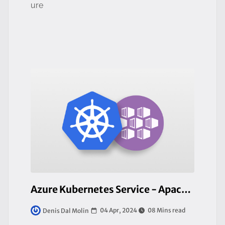
ure
Azure Kubernetes Service - Apache Superset deployment
04 Apr, 2024
08 Mins read
Denis Dal Molin