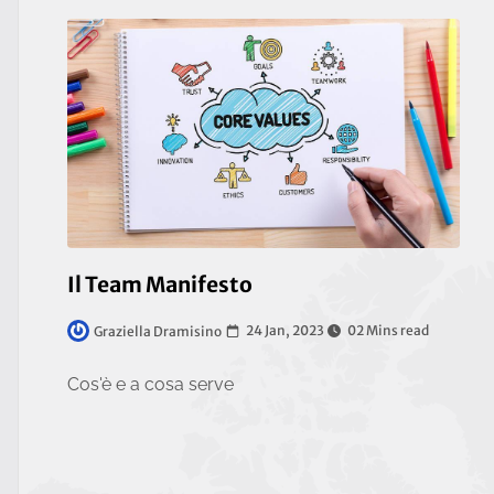
Il Team Manifesto
24 Jan, 2023
02 Mins read
Graziella Dramisino
Cos'è e a cosa serve