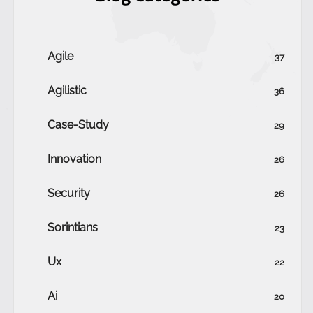
Agile
37
Agilistic
36
Case-Study
29
Innovation
26
Security
26
Sorintians
23
Ux
22
Ai
20