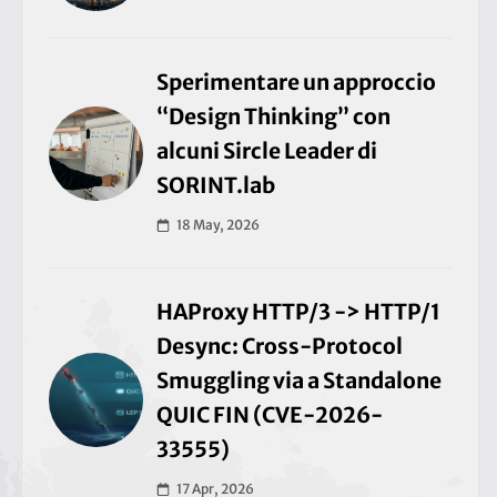
Sperimentare un approccio
“Design Thinking” con
alcuni Sircle Leader di
SORINT.lab
18 May, 2026
HAProxy HTTP/3 -> HTTP/1
Desync: Cross-Protocol
Smuggling via a Standalone
QUIC FIN (CVE-2026-
33555)
17 Apr, 2026