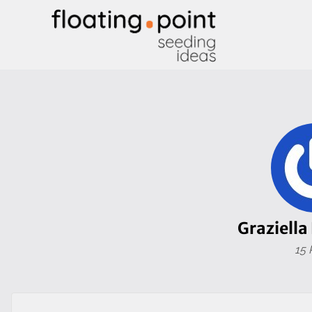
Graziella
15 