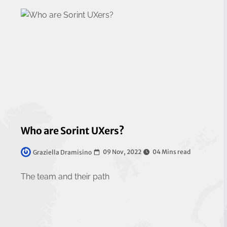
Who are Sorint UXers?
09 Nov, 2022
04 Mins read
Graziella Dramisino
The team and their path