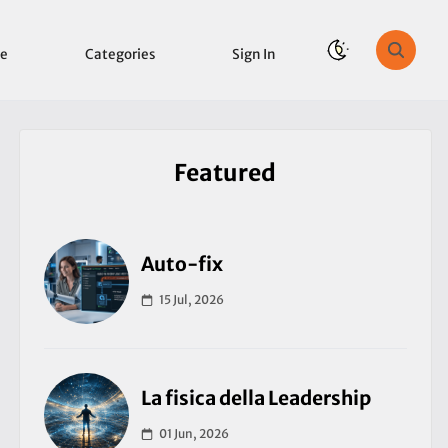
e
Categories
Sign In
Featured
Auto-fix
15 Jul, 2026
La fisica della Leadership
01 Jun, 2026