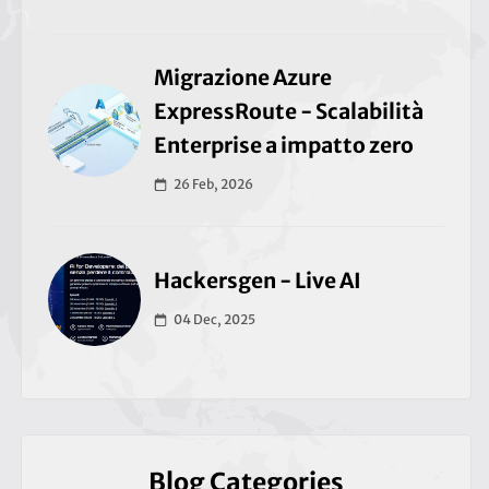
Migrazione Azure
ExpressRoute - Scalabilità
Enterprise a impatto zero
26 Feb, 2026
Hackersgen - Live AI
04 Dec, 2025
Blog Categories