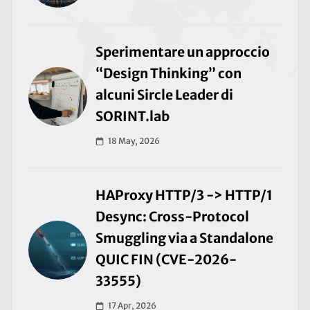
Sperimentare un approccio
“Design Thinking” con
alcuni Sircle Leader di
SORINT.lab
18 May, 2026
HAProxy HTTP/3 -> HTTP/1
Desync: Cross-Protocol
Smuggling via a Standalone
QUIC FIN (CVE-2026-
33555)
17 Apr, 2026