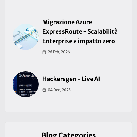
Migrazione Azure
ExpressRoute - Scalabilità
Enterprise a impatto zero
26 Feb, 2026
Hackersgen - Live AI
04 Dec, 2025
Blog Categories