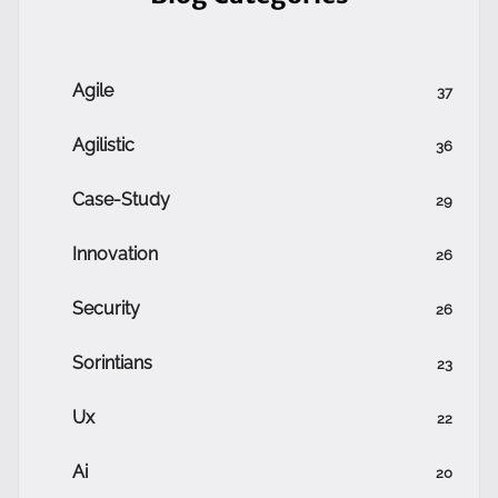
Agile
37
Agilistic
36
Case-Study
29
Innovation
26
Security
26
Sorintians
23
Ux
22
Ai
20