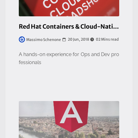
Red Hat Containers & Cloud-Native Roadshow Italia - Prima parte
20 Jun, 2018
02 Mins read
Massimo Schenone
A hands-on experience for Ops and Dev pro
fessionals