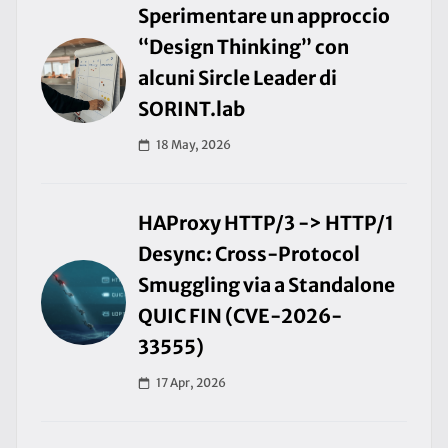
Sperimentare un approccio
“Design Thinking” con
alcuni Sircle Leader di
SORINT.lab
18 May, 2026
HAProxy HTTP/3 -> HTTP/1
Desync: Cross-Protocol
Smuggling via a Standalone
QUIC FIN (CVE-2026-
33555)
17 Apr, 2026