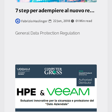
7 step per adempiere al nuovo regolamento sui dati personali (GDPR) - workshop
22 Jun, 2018
01 Min read
Fabrizio Haslinger
General Data Protection Regulation