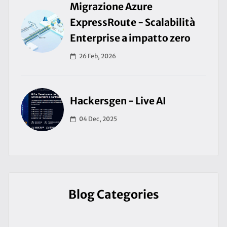
Migrazione Azure
ExpressRoute - Scalabilità
Enterprise a impatto zero
26 Feb, 2026
Hackersgen - Live AI
04 Dec, 2025
Blog Categories