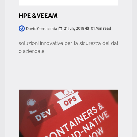
HPE & VEEAM
21 Jun, 2018
01 Min read
David Cornacchia
soluzioni innovative per la sicurezza del dat
o aziendale