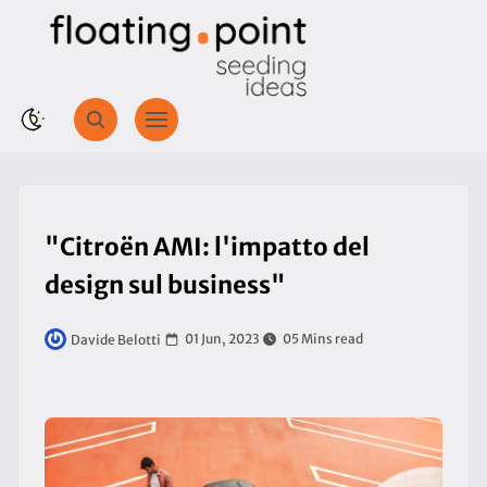
"Citroën AMI: l'impatto del
design sul business"
01 Jun, 2023
05 Mins read
Davide Belotti