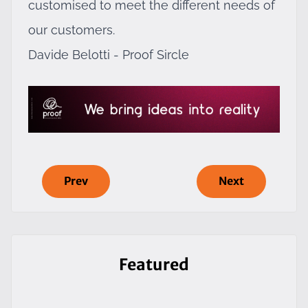
customised to meet the different needs of
our customers.
Davide Belotti - Proof Sircle
Prev
Next
Featured