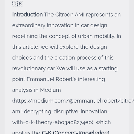
🇬🇧
Introduction
The Citroën AMI represents an
extraordinary innovation in car design,
redefining the concept of urban mobility. In
this article, we will explore the design
choices and the creation process of this
revolutionary car. We will use as a starting
point Emmanuel Robert's interesting
analysis in Medium
(
https://medium.com/@emmanuel.robert/citr
ami-decrypting-disruptive-innovation-
with-c-k-theory-ab03a08274e0
), which
applies the
C-K (Concept-Knowledge)