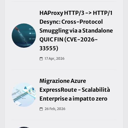
HAProxy HTTP/3 -> HTTP/1
Desync: Cross-Protocol
Smuggling via a Standalone
QUIC FIN (CVE-2026-
33555)
17 Apr, 2026
Migrazione Azure
ExpressRoute - Scalabilità
Enterprise a impatto zero
26 Feb, 2026