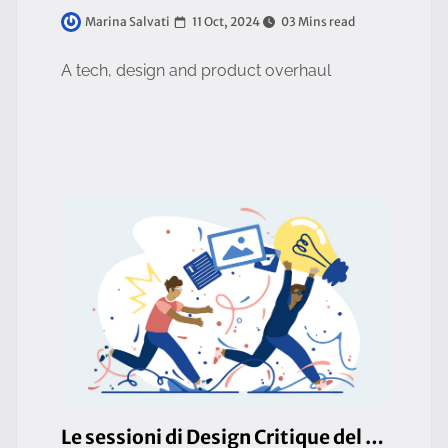
11 Oct, 2024
03 Mins read
Marina Salvati
A tech, design and product overhaul
Le sessioni di Design Critique del team UI/UX