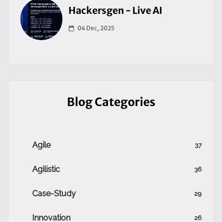
Hackersgen - Live AI
04 Dec, 2025
Blog Categories
Agile
37
Agilistic
36
Case-Study
29
Innovation
26