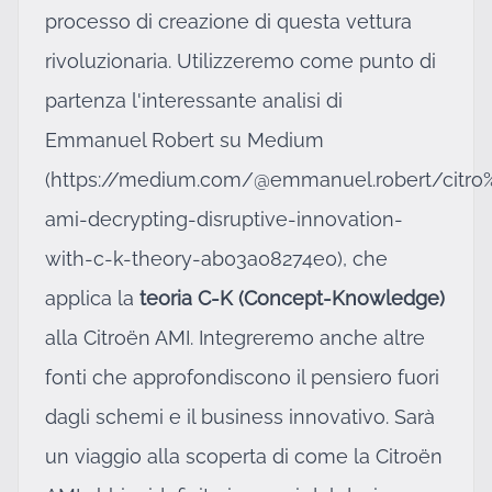
processo di creazione di questa vettura
rivoluzionaria. Utilizzeremo come punto di
partenza l'interessante analisi di
Emmanuel Robert su Medium
(
https://medium.com/@emmanuel.robert/citr
ami-decrypting-disruptive-innovation-
with-c-k-theory-ab03a08274e0
), che
applica la
teoria C-K (Concept-Knowledge)
alla Citroën AMI. Integreremo anche altre
fonti che approfondiscono il pensiero fuori
dagli schemi e il business innovativo. Sarà
un viaggio alla scoperta di come la Citroën