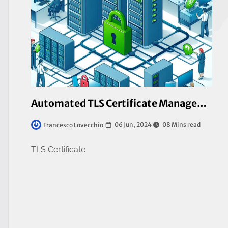
Automated TLS Certificate Management
06 Jun, 2024
08 Mins read
Francesco Lovecchio
TLS Certificate