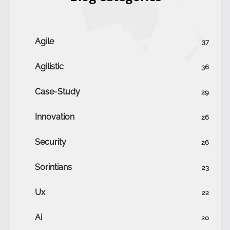
Agile
37
Agilistic
36
Case-Study
29
Innovation
26
Security
26
Sorintians
23
Ux
22
Ai
20