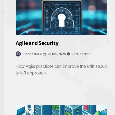
Agile and Security
20 Jun, 2024
02 Mins read
Simone Rossi
How Agile practices can improve the shift securi
ty left approach