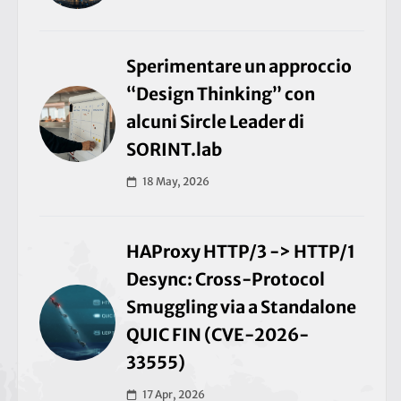
Sperimentare un approccio
“Design Thinking” con
alcuni Sircle Leader di
SORINT.lab
18 May, 2026
HAProxy HTTP/3 -> HTTP/1
Desync: Cross-Protocol
Smuggling via a Standalone
QUIC FIN (CVE-2026-
33555)
17 Apr, 2026