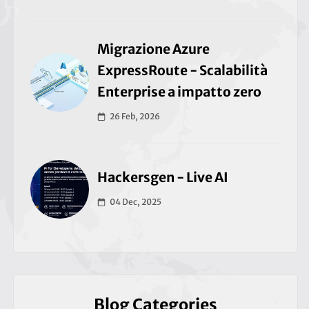
Migrazione Azure
ExpressRoute - Scalabilità
Enterprise a impatto zero
26 Feb, 2026
Hackersgen - Live AI
04 Dec, 2025
Blog Categories