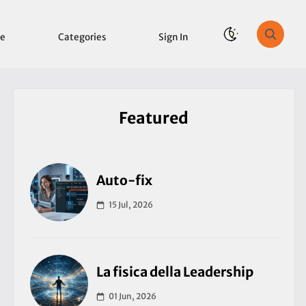
e
Categories
Sign In
Featured
Auto-fix
15 Jul, 2026
La fisica della Leadership
01 Jun, 2026