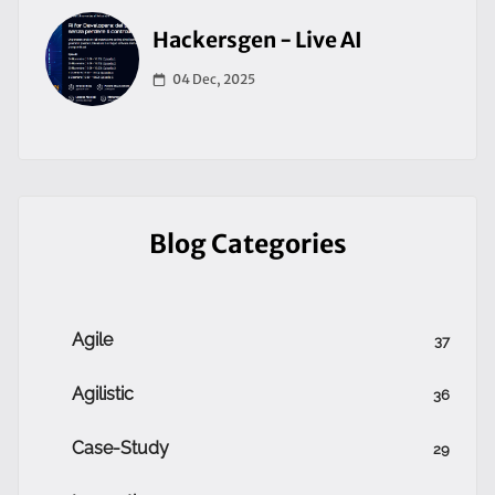
Hackersgen - Live AI
04 Dec, 2025
Blog Categories
Agile
37
Agilistic
36
Case-Study
29