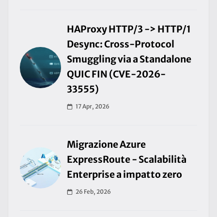
HAProxy HTTP/3 -> HTTP/1
Desync: Cross-Protocol
Smuggling via a Standalone
QUIC FIN (CVE-2026-
33555)
17 Apr, 2026
Migrazione Azure
ExpressRoute - Scalabilità
Enterprise a impatto zero
26 Feb, 2026