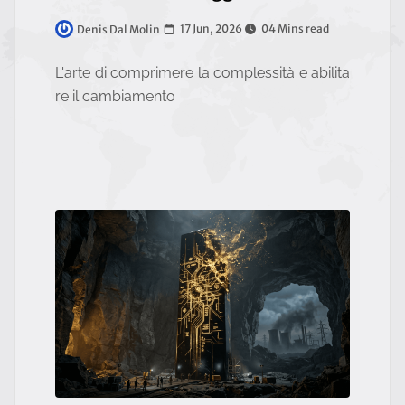
17 Jun, 2026
04 Mins read
Denis Dal Molin
L'arte di comprimere la complessità e abilita
re il cambiamento