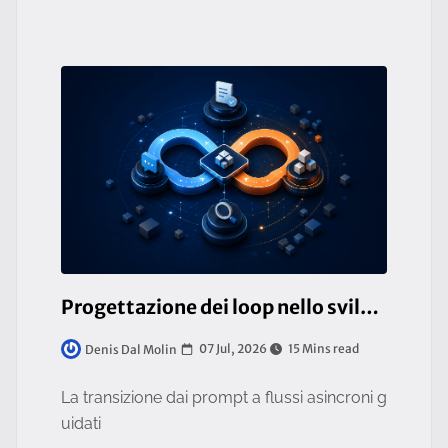
Progettazione dei loop nello sviluppo agentico
07 Jul, 2026
15 Mins read
Denis Dal Molin
La transizione dai prompt a flussi asincroni g
uidati