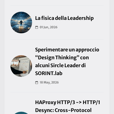
La fisica della Leadership
01 Jun, 2026
Sperimentare un approccio
“Design Thinking” con
alcuni Sircle Leader di
SORINT.lab
18 May, 2026
HAProxy HTTP/3 -> HTTP/1
Desync: Cross-Protocol