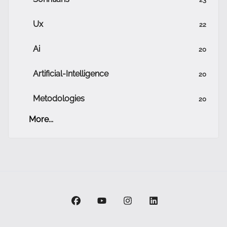
Ux
22
Ai
20
Artificial-Intelligence
20
Metodologies
20
More...
facebook
youtube
instagram
linkedin