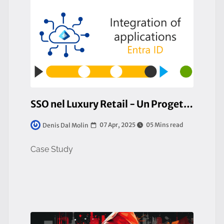
SSO nel Luxury Retail - Un Progetto di Successo con Microsoft Entra ID
07 Apr, 2025
05 Mins read
Denis Dal Molin
Case Study