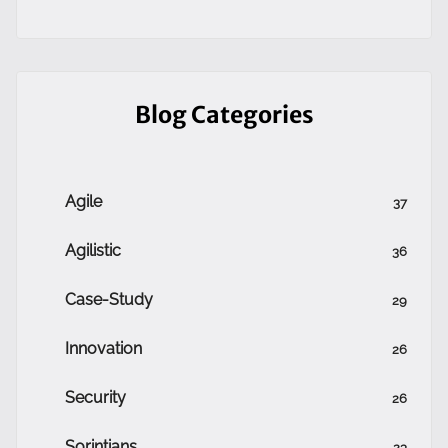
Blog Categories
Agile
37
Agilistic
36
Case-Study
29
Innovation
26
Security
26
Sorintians
23