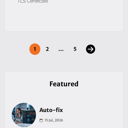
TLS Certificate
1
2
...
5
Featured
Auto-fix
15 Jul, 2026