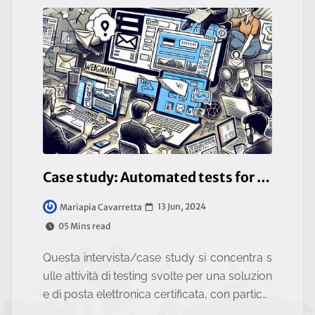
Case study: Automated tests for a certified webmail client
13 Jun, 2024
Mariapia Cavarretta
05 Mins read
Questa intervista/case study si concentra s
ulle attività di testing svolte per una soluzion
e di posta elettronica certificata, con particol
are attenzione alla versione client.