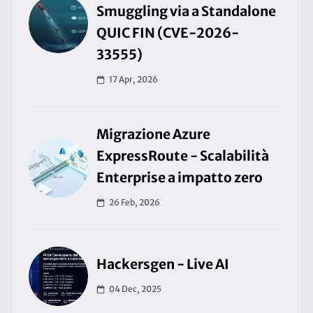
Smuggling via a Standalone
QUIC FIN (CVE-2026-
33555)
17 Apr, 2026
Migrazione Azure
ExpressRoute - Scalabilità
Enterprise a impatto zero
26 Feb, 2026
Hackersgen - Live AI
04 Dec, 2025