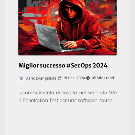
Miglior successo #SecOps 2024
18 Dec, 2024
05 Mins read
Dario Evangelista
Riconoscimento rinnovato nel secondo We
b Penetration Test per una software house