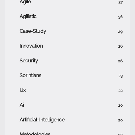
Agile
37
Agilistic
36
Case-Study
29
Innovation
26
Security
26
Sorintians
23
Ux
22
Ai
20
Artificial-Intelligence
20
Metodologies
20