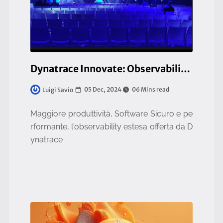
Dynatrace Innovate: Observability & Application Security, Mandatory for Business Resilience
05 Dec, 2024
06 Mins read
Luigi Savio
Maggiore produttività, Software Sicuro e pe
rformante, l'observability estesa offerta da D
ynatrace