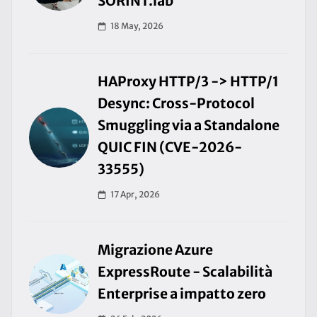
SORINT.lab
18 May, 2026
HAProxy HTTP/3 -> HTTP/1
Desync: Cross-Protocol
Smuggling via a Standalone
QUIC FIN (CVE-2026-
33555)
17 Apr, 2026
Migrazione Azure
ExpressRoute - Scalabilità
Enterprise a impatto zero