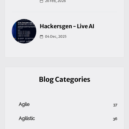
26 Feb, 2026
Hackersgen - Live AI
04 Dec, 2025
Blog Categories
Agile
37
Agilistic
36