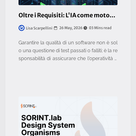
Oltre i Requisiti: L'IA come motore multi-agente per rivoluzionare la QA Automation
26 May, 2026
03 Mins read
Lisa Scarpellini
Garantire la qualità di un software non è sol
o una questione di test passati o falliti; è la re
sponsabilità di assicurare che l'operatività d
el cliente scorra fluidamente. Lavoro come
Automation Teste