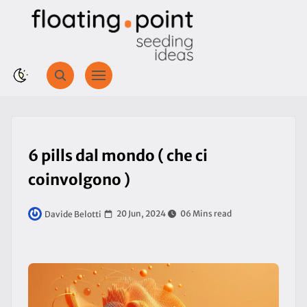
6 pills dal mondo ( che ci
coinvolgono )
20 Jun, 2024
06 Mins read
Davide Belotti