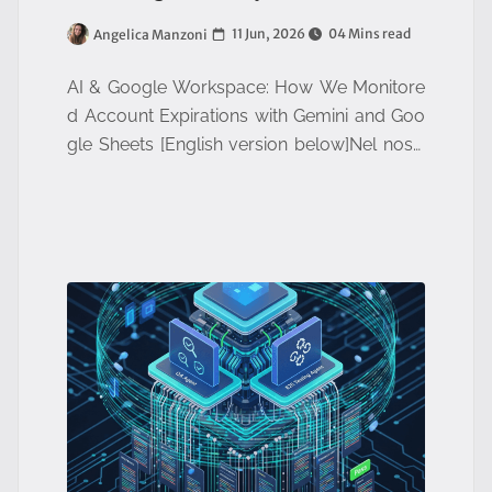
11 Jun, 2026
04 Mins read
Angelica Manzoni
AI & Google Workspace: How We Monitore
d Account Expirations with Gemini and Goo
gle Sheets [English version below]Nel nostr
o lavoro quotidiano all'interno dell'azienda,
l'efficienza operati