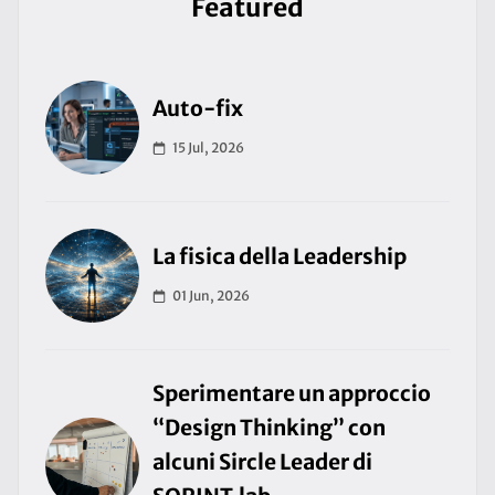
Featured
Auto-fix
15 Jul, 2026
La fisica della Leadership
01 Jun, 2026
Sperimentare un approccio
“Design Thinking” con
alcuni Sircle Leader di