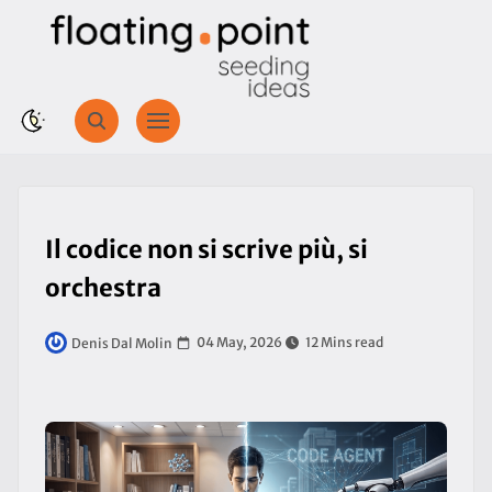
Il codice non si scrive più, si
orchestra
04 May, 2026
12 Mins read
Denis Dal Molin