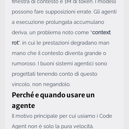
finestra di contesto è 1M di token. I modelli
possono fare supposizioni errate. Gli agenti
a esecuzione prolungata accumulano
deriva, un problema noto come “
context
rot
”, in cui le prestazioni degradano man
mano che il contesto diventa grande o
rumoroso. I buoni sistemi agentici sono
progettati tenendo conto di questo
vincolo, non negandolo.
Perché e quando usare un
agente
Il motivo principale per cui usiamo i Code
Agent non è solo la pura velocità.