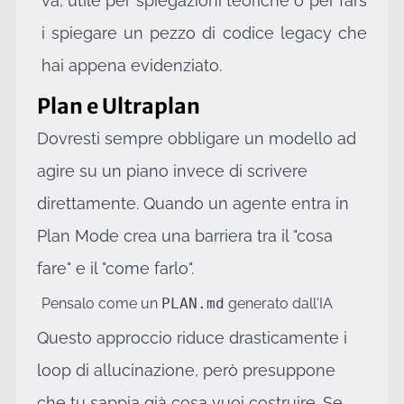
va, utile per spiegazioni teoriche o per fars
i spiegare un pezzo di codice legacy che
hai appena evidenziato.
Plan e Ultraplan
Dovresti sempre obbligare un modello ad
agire su un piano invece di scrivere
direttamente. Quando un agente entra in
Plan Mode crea una barriera tra il "cosa
fare" e il "come farlo".
Pensalo come un
PLAN.md
generato dall'IA
Questo approccio riduce drasticamente i
loop di allucinazione, però presuppone
che tu sappia già cosa vuoi costruire. Se