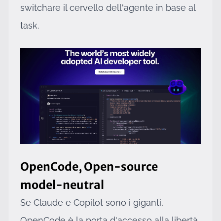
switchare il cervello dell'agente in base al
task.
OpenCode, Open-source
model-neutral
Se Claude e Copilot sono i giganti,
OpenCode è la porta d'accesso alla libertà