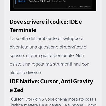
Dove scrivere il codice: IDE e
Terminale
La scelta dell'ambiente di sviluppo è
diventata una questione di workflow e,
spesso, di puro gusto personale. Non
esiste una regola ma strumenti nati con
filosofie diverse.
IDE Native: Cursor, Anti Gravity
e Zed
Cursor
: Il fork di VS Code che ha mostrato cosa s
ignifica mettere l'IA al centro. La funzione "Comp