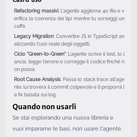
Refactoring massivi
: L'agente aggiorna 40 file e v
erifica la coerenza dei tipi mentre tu sorseggi un
caffè.
Legacy Migration
: Convertire JS in TypeScript an
alizzando l'uso reale degli oggetti.
Ciclo "Green-to-Green"
: L'agente scrive il test, lo l
ancia, legge l'errore e corregge il codice finché n
on passa.
Root Cause Analysis
: Passa lo stack trace all'age
nte; lui troverà il commit colpevole e ti proporrà l
a fix basata sui log.
Quando non usarli
Se stai esplorando una nuova libreria e
vuoi impararne le basi, non usare l'agente.