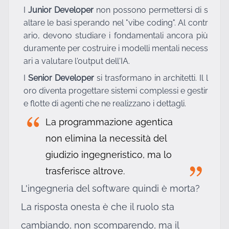
I
Junior Developer
non possono permettersi di s
altare le basi sperando nel "vibe coding". Al contr
ario, devono studiare i fondamentali ancora più
duramente per costruire i modelli mentali necess
ari a valutare l'output dell'IA.
I
Senior Developer
si trasformano in architetti. Il l
oro diventa progettare sistemi complessi e gestir
e flotte di agenti che ne realizzano i dettagli.
La programmazione agentica
non elimina la necessità del
giudizio ingegneristico, ma lo
trasferisce altrove.
L'ingegneria del software quindi è morta?
La risposta onesta è che il ruolo sta
cambiando, non scomparendo, ma il