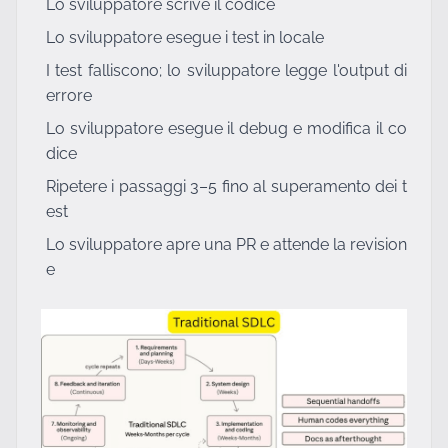
Lo sviluppatore scrive il codice
Lo sviluppatore esegue i test in locale
I test falliscono; lo sviluppatore legge l'output di
errore
Lo sviluppatore esegue il debug e modifica il co
dice
Ripetere i passaggi 3–5 fino al superamento dei t
est
Lo sviluppatore apre una PR e attende la revision
e