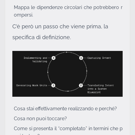
Mappa le dipendenze circolari che potrebbero r
ompersi.
C'è però un passo che viene prima, la
specifica di definizione.
Cosa stai effettivamente realizzando e perché?
Cosa non puoi toccare?
Come si presenta il “completato” in termini che p